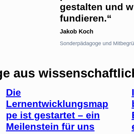
gestalten und w
fundieren.“
Jakob Koch
Sonderpädagoge und Mitbegrü
e aus wissenschaftlic
Die
Lernentwicklungsmap
pe ist gestartet – ein
Meilenstein für uns