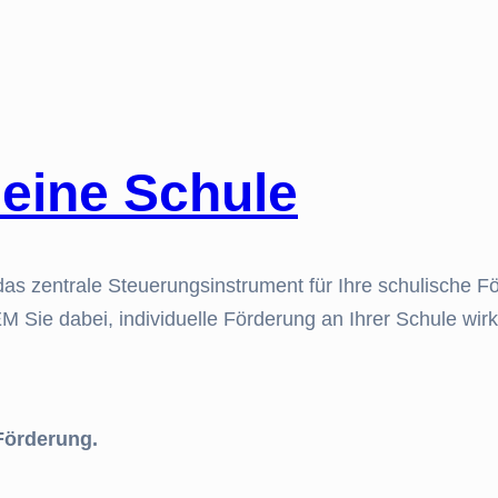
eine Schule
das zentrale Steuerungsinstrument für Ihre schulische Fö
EM Sie dabei, individuelle Förderung an Ihrer Schule wi
Förderung.