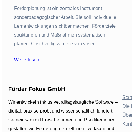
Förderplanung ist ein zentrales Instrument
sonderpädagogischer Arbeit. Sie soll individuelle
Lernentwicklungen sichtbar machen, Förderziele
strukturieren und Maßnahmen systematisch
planen. Gleichzeitig wird sie von vielen…
Weiterlesen
Förder Fokus GmbH
Star
Wir entwickeln inklusive, alltagstaugliche Software –
Die 
digital, praxiserprobt und wissenschaftlich fundiert.
Übe
Gemeinsam mit Forscher:innen und Praktiker:innen
Kont
gestalten wir Förderung neu: effizient, wirksam und