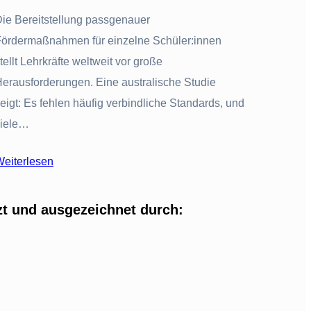
ie Bereitstellung passgenauer
ördermaßnahmen für einzelne Schüler:innen
tellt Lehrkräfte weltweit vor große
erausforderungen. Eine australische Studie
eigt: Es fehlen häufig verbindliche Standards, und
viele…
eiterlesen
zt und ausgezeichnet durch: