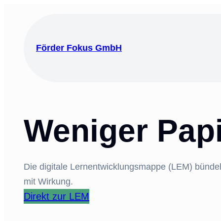
Förder Fokus GmbH
Weniger Papi
Die digitale Lernentwicklungsmappe (LEM) bündelt, 
mit Wirkung.
Direkt zur LEM