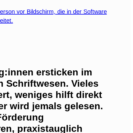
:innen ersticken im
Schriftwesen. Vieles
t, weniges hilft direkt
er wird jemals gelesen.
Förderung
en, praxistauglich