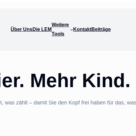
Weitere
Über Uns
Die LEM
Kontakt
Beiträge
Tools
er. Mehr Kind.
was zählt – damit Sie den Kopf frei haben für das, was w