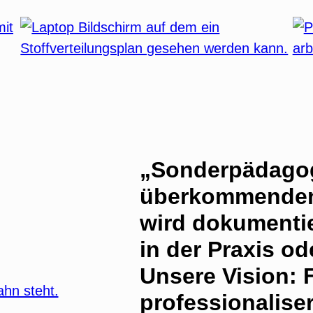
„Sonderpädagog
überkommenden 
wird dokumentier
in der Praxis od
Unsere Vision: 
professionaliser