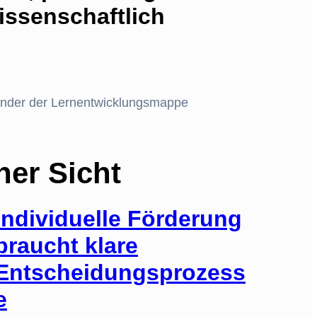
issenschaftlich
nder der Lernentwicklungsmappe
her Sicht
Individuelle Förderung
braucht klare
Entscheidungsprozess
e