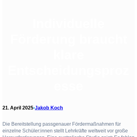
Individuelle
Förderung braucht
klare
Entscheidungsproz
esse
21. April 2025
Jakob Koch
•
Die Bereitstellung passgenauer Fördermaßnahmen für
einzelne Schüler:innen stellt Lehrkräfte weltweit vor große