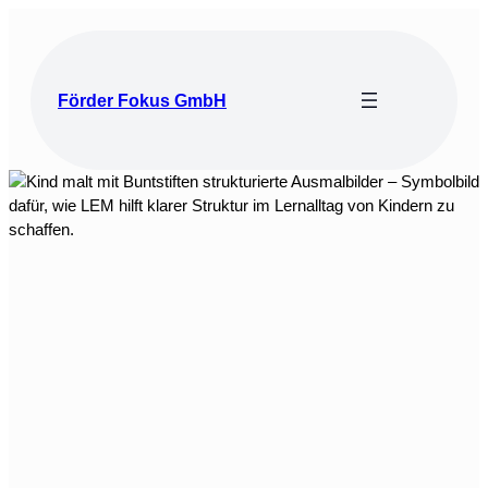
Zum
Inhalt
springen
Förder Fokus GmbH