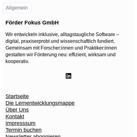
Allgemein
Förder Fokus GmbH
Wir entwickeln inklusive, alltagstaugliche Software –
digital, praxiserprobt und wissenschaftlich fundiert.
Gemeinsam mit Forscher:innen und Praktiker:innen
gestalten wir Förderung neu: effizient, wirksam und
kooperativ.
LinkedIn
Startseite
Die Lernentwicklungsmappe
Über Uns
Kontakt
Impresssum
Termin buchen
Newsletter abonnieren