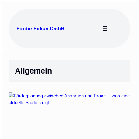
Zum
Inhalt
springen
Förder Fokus GmbH
Allgemein