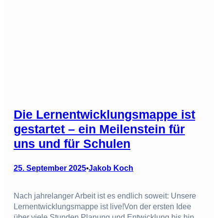
Die Lernentwicklungsmappe ist
gestartet – ein Meilenstein für
uns und für Schulen
25. September 2025
Jakob Koch
•
Nach jahrelanger Arbeit ist es endlich soweit: Unsere
Lernentwicklungsmappe ist live!Von der ersten Idee
über viele Stunden Planung und Entwicklung bis hin